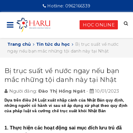
Hotline:
0962166339
HỌC ONLINE
Trang chủ
Tin tức du học
Bị trục suất về nước
ngay nếu bạn mắc những tội danh này tại Nhật
Bị trục suất về nước ngay nếu bạn
mắc những tội danh này tại Nhật
Người đăng:
Đào Thị Hồng Ngát
-
10/01/2023
Dựa trên điều 24 Luật xuất nhập cảnh của Nhật Bản quy định,
những người có hành vi sau sẽ áp dụng xử phạt theo quy định
của pháp luật và cưỡng chế trục xuất khỏi Nhật Bản
1. Thực hiện các hoạt động sai mục đích lưu trú đã