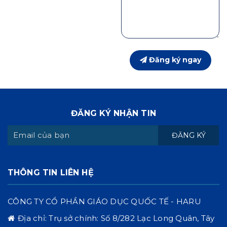
Đăng ký ngay
ĐĂNG KÝ NHẬN TIN
ĐĂNG KÝ
THÔNG TIN LIÊN HỆ
CÔNG TY CỔ PHẦN GIÁO DỤC QUỐC TẾ - HARU
Địa chỉ:
Trụ sở chính: Số 8/282 Lạc Long Quân, Tây