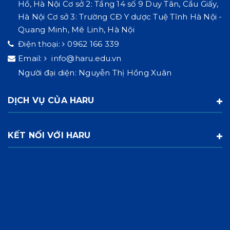
Hồ, Hà Nội Cơ sở 2: Tầng 14 số 9 Duy Tân, Cầu Giấy,
Hà Nội Cơ sở 3: Trường CĐ Y dược Tuệ Tĩnh Hà Nội -
Quang Minh, Mê Linh, Hà Nội
Điện thoại:
0962 166 339
Email:
info@haru.edu.vn
Người đại diện: Nguyễn Thị Hồng Xuân
DỊCH VỤ CỦA HARU
KẾT NỐI VỚI HARU