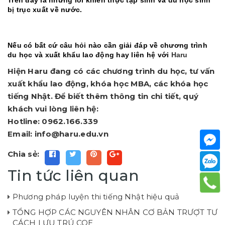
Trên đây là những lỗi khiến thực tập sinh và du học sinh
bị trục xuất về nước.
Nếu có bất cứ câu hỏi nào cần giải đáp về chương trình
du học và xuất khẩu lao động hay liên hệ với
Haru
Hiện Haru đang có các chương trình du học, tư vấn
xuất khẩu lao động, khóa học MBA, các khóa học
tiếng Nhật. Để biết thêm thông tin chi tiết, quý
khách vui lòng liên hệ:
Hotline: 0962.166.339
Email: info@haru.edu.vn
Chia sẻ:
Tin tức liên quan
Phương pháp luyện thi tiếng Nhật hiệu quả
TỔNG HỢP CÁC NGUYÊN NHÂN CƠ BẢN TRƯỢT TƯ
CÁCH LƯU TRÚ COE