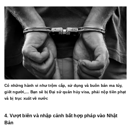
Có những hành vi như trộm cắp, sử dụng và buôn bán ma túy,
giết người,... Bạn sẽ bị Đại sứ quán hủy visa, phải nộp tiền phạt
và bị trục xuất về nước
4. Vượt biên và nhập cảnh bất hợp pháp vào Nhật
Bản