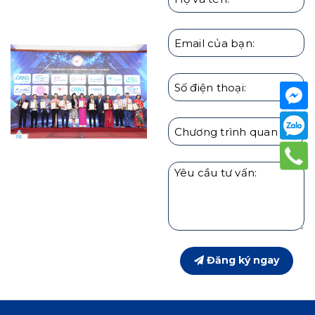
HARU
Đăng ký ngay