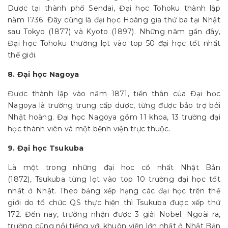
Dược tại thành phố Sendai, Đại học Tohoku thành lập
năm 1736. Đây cũng là đại học Hoàng gia thứ ba tại Nhật
sau Tokyo (1877) và Kyoto (1897). Những năm gần đây,
Đại học Tohoku thường lọt vào top 50 đại học tốt nhất
thế giới.
8. Đại học Nagoya
Được thành lập vào năm 1871, tiền thân của Đại học
Nagoya là trường trung cấp dược, từng được bảo trợ bởi
Nhật hoàng. Đại học Nagoya gồm 11 khoa, 13 trường đại
học thành viên và một bệnh viện trực thuộc.
9. Đại học Tsukuba
Là một trong những đại học cổ nhất Nhật Bản
(1872), Tsukuba từng lọt vào top 10 trường đại học tốt
nhất ở Nhật. Theo bảng xếp hạng các đại học trên thế
giới do tổ chức QS thực hiện thì Tsukuba được xếp thứ
172. Đến nay, trường nhận được 3 giải Nobel. Ngoài ra,
trường cũng nổi tiếng với khuôn viên lớn nhất ở Nhật Bản