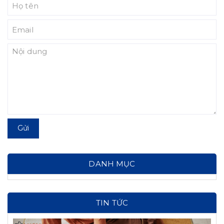
Gửi
DANH MỤC
TIN TỨC