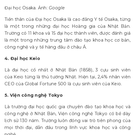
Đại học Osaka. Ảnh:
Google
Tiền thân của Đại học Osaka là cao đẳng Y tế Osaka, từng
là một trong những đại học Hoàng gia của Nhật Bản.
Trường có 11 khoa và 15 đại học thành viên, được đánh giá
là một trong những trung tâm đào tạo khoa học cơ bản,
công nghệ và y tế hàng đầu ở châu Á.
4. Đại học Keio
Là đại học cổ nhất ở Nhật Bản (1858), 3 cựu sinh viên
của Keio từng là thủ tướng Nhật. Hiện tại, 2,4% nhân viên
CEO của Global Fortune 500 là cựu sinh viên của Keio.
5. Viện công nghệ Tokyo
Là trường đại học quốc gia chuyên đào tạo khoa học và
công nghệ ở Nhật Bản, Viện công nghệ Tokyo có bề dày
lịch sử 130 năm. Trường luôn đóng vai trò tiên phong của
mọi thời đại, dẫn đầu trong lĩnh vực khoa học và công
nghệ.