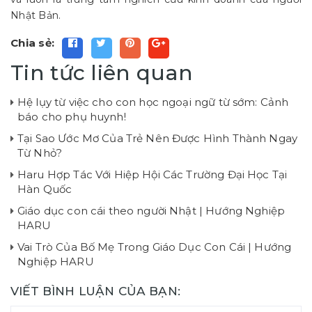
Nhật Bản.
Chia sẻ:
Tin tức liên quan
Hệ lụy từ việc cho con học ngoại ngữ từ sớm: Cảnh
báo cho phụ huynh!
Tại Sao Ước Mơ Của Trẻ Nên Được Hình Thành Ngay
Từ Nhỏ?
Haru Hợp Tác Với Hiệp Hội Các Trường Đại Học Tại
Hàn Quốc
Giáo dục con cái theo người Nhật | Hướng Nghiệp
HARU
Vai Trò Của Bố Mẹ Trong Giáo Dục Con Cái | Hướng
Nghiệp HARU
VIẾT BÌNH LUẬN CỦA BẠN: