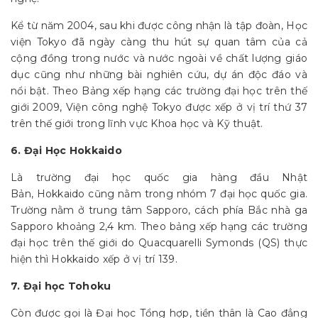
Kể từ năm 2004, sau khi được công nhận là tập đoàn, Học
viện Tokyo đã ngày càng thu hút sự quan tâm của cả
cộng đồng trong nước và nước ngoài về chất lượng giáo
dục cũng như những bài nghiên cứu, dự án độc đáo và
nổi bật. Theo Bảng xếp hạng các trường đại học trên thế
giới 2009, Viện công nghệ Tokyo được xếp ở vị trí thứ 37
trên thế giới trong lĩnh vực Khoa học và Kỹ thuật.
6. Đại Học Hokkaido
Là trường đại học quốc gia hàng đầu Nhật
Bản, Hokkaido cũng nằm trong nhóm 7 đại học quốc gia.
Trường nằm ở trung tâm Sapporo, cách phía Bắc nhà ga
Sapporo khoảng 2,4 km. Theo bảng xếp hạng các trường
đại học trên thế giới do Quacquarelli Symonds (QS) thực
hiện thì Hokkaido xếp ở vị trí 139.
7. Đại học Tohoku
Còn được gọi là Đại học Tổng hợp, tiền thân là Cao đẳng