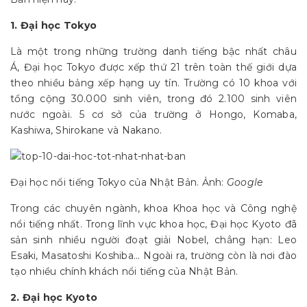
1. Đại học Tokyo
Là một trong những trường danh tiếng bậc nhất châu
Á, Đại học Tokyo được xếp thứ 21 trên toàn thế giới dựa
theo nhiều bảng xếp hạng uy tín. Trường có 10 khoa với
tổng cộng 30.000 sinh viên, trong đó 2.100 sinh viên
nước ngoài. 5 cơ sở của trường ở Hongo, Komaba,
Kashiwa, Shirokane và Nakano.
Đại học nổi tiếng Tokyo của Nhật Bản. Ảnh:
Google
Trong các chuyên ngành, khoa Khoa học và Công nghệ
nổi tiếng nhất. Trong lĩnh vực khoa học, Đại học Kyoto đã
sản sinh nhiều người đoạt giải Nobel, chẳng hạn: Leo
Esaki, Masatoshi Koshiba... Ngoài ra, trường còn là nơi đào
tạo nhiều chính khách nổi tiếng của Nhật Bản.
2. Đại học Kyoto