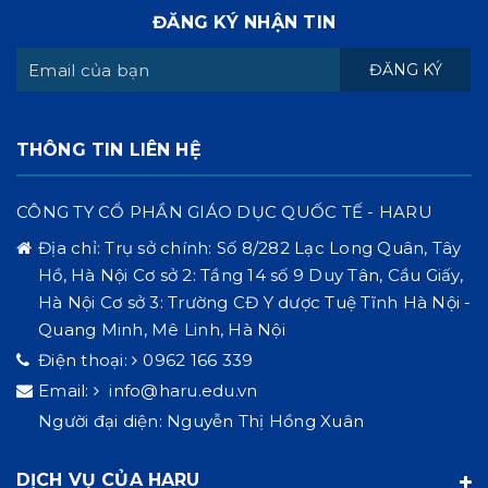
ĐĂNG KÝ NHẬN TIN
ĐĂNG KÝ
THÔNG TIN LIÊN HỆ
CÔNG TY CỔ PHẦN GIÁO DỤC QUỐC TẾ - HARU
Địa chỉ:
Trụ sở chính: Số 8/282 Lạc Long Quân, Tây
Hồ, Hà Nội Cơ sở 2: Tầng 14 số 9 Duy Tân, Cầu Giấy,
Hà Nội Cơ sở 3: Trường CĐ Y dược Tuệ Tĩnh Hà Nội -
Quang Minh, Mê Linh, Hà Nội
Điện thoại:
0962 166 339
Email:
info@haru.edu.vn
Người đại diện: Nguyễn Thị Hồng Xuân
DỊCH VỤ CỦA HARU