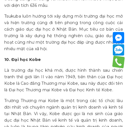
với diện tích 636 mẫu.
Tsukuba luôn hướng tới xây dựng môi trường đại học mở
và hiện trường cũng đi tiên phong trong công cuộc cải
cách giáo dục đại học ở Nhật Bản. Mục tiêu cơ bản của
trường là xây dựng hệ thống nghiên cứu, giáo dục linh
hoạt cũng như một trường đại học đáp ứng được nhu cầu
nhiều mặt của xã hội.
10. Đại học Kobe
Là trường đại học khá mới, được hình thành sau chiến
tranh thế giới lần II vào năm 1949, tiền thân của Đại học
Kobe là Cao đẳng Thương mại Kobe, sau này được đổi tên
là Đại học Thương mại Kobe và Đại học Kinh tế Kobe.
Trường Thương mại Kobe là một trong các tổ chức lâu
đời nhất với chuyên ngành quản trị kinh doanh và kinh tế
tại Nhật Bản. Vì vậy, Kobe được gọi là nơi sinh của giáo
dục đại học Nhật Bản về kinh tế và quản trị kinh doanh,
và luôn là trung tâm nghiên cứu kinh doanh của người