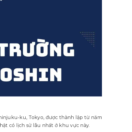
injuku-ku, Tokyo, được thành lập từ năm
hật có lịch sử lâu nhất ở khu vực này.