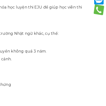
óa học luyện thi EJU để giúp học viên thi
trường Nhật ngữ khác, cụ thể:
 tuyển không quá 3 năm.
 cảnh.
 chứng