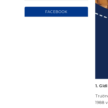
FACEBOOK
1. Gi
Trườn
1988 v