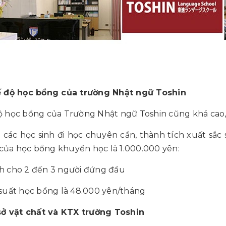
ế độ học bổng của trường Nhật ngữ Toshin
 học bổng của Trường Nhật ngữ Toshin cũng khá cao,
i các học sinh đi học chuyên cần, thành tích xuất s
ị của học bổng khuyến học là 1.000.000 yên:
h cho 2 đến 3 người đứng đầu
suất học bổng là 48.000 yên/tháng
 sở vật chất và KTX trường Toshin