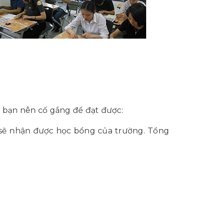
 bạn nên cố gắng để đạt được:
ắc sẽ nhận được học bổng của trường. Tổng