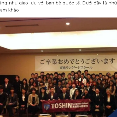
ng như giao lưu với bạn bè quốc tế. Dưới đây là nhữ
ham khảo.