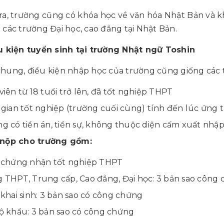
ra, trường cũng có khóa học về văn hóa Nhật Bản và kh
 các trường Đại học, cao đẳng tại Nhật Bản.
u kiện tuyển sinh tại trường Nhật ngữ Toshin
hung, điều kiện nhập học của trường cũng giống các 
viên từ 18 tuổi trở lên, đã tốt nghiệp THPT
 gian tốt nghiệp (trường cuối cùng) tính đến lúc ứng
g có tiền án, tiền sự, không thuộc diện cấm xuất nhập
 nộp cho trường gồm:
 chứng nhận tốt nghiệp THPT
 THPT, Trung cấp, Cao đẳng, Đại học: 3 bản sao công
 khai sinh: 3 bản sao có công chứng
ộ khẩu: 3 bản sao có công chứng