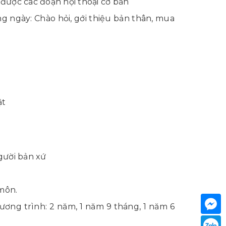
được các đoạn hội thoại cơ bản
ng ngày: Chào hỏi, gới thiệu bản thân, mua
ật
gười bản xứ
 môn.
ương trình: 2 năm, 1 năm 9 tháng, 1 năm 6