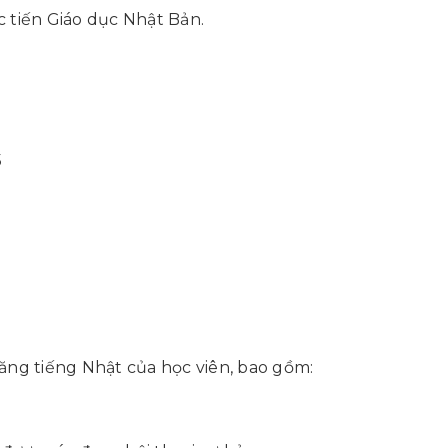
c tiến Giáo dục Nhật Bản.
5
ăng tiếng Nhật của học viên, bao gồm: