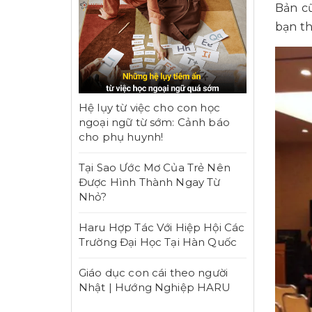
Bản cũ
bạn t
Hệ lụy từ việc cho con học
ngoại ngữ từ sớm: Cảnh báo
cho phụ huynh!
Tại Sao Ước Mơ Của Trẻ Nên
Được Hình Thành Ngay Từ
Nhỏ?
Haru Hợp Tác Với Hiệp Hội Các
Trường Đại Học Tại Hàn Quốc
Giáo dục con cái theo người
Nhật | Hướng Nghiệp HARU