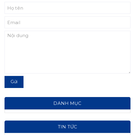
Gửi
DANH MỤC
TIN TỨC