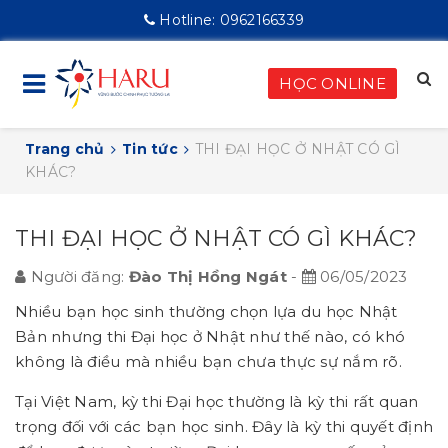
Hotline:
0962166339
HỌC ONLINE
Trang chủ
Tin tức
THI ĐẠI HỌC Ở NHẬT CÓ GÌ
KHÁC?
THI ĐẠI HỌC Ở NHẬT CÓ GÌ KHÁC?
Người đăng:
Đào Thị Hồng Ngát
-
06/05/2023
Nhiều bạn học sinh thường chọn lựa du học Nhật
Bản nhưng thi Đại học ở Nhật như thế nào, có khó
không là điều mà nhiều bạn chưa thực sự nắm rõ.
Tại Việt Nam, kỳ thi Đại học thường là kỳ thi rất quan
trọng đối với các bạn học sinh. Đây là kỳ thi quyết định