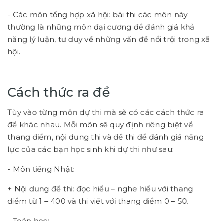
- Các môn tổng hợp xã hội: bài thi các môn này
thường là những môn đại cương để đánh giá khả
năng lý luận, tư duy về những vấn đề nổi trội trong xã
hội.
Cách thức ra đề
Tùy vào từng môn dự thi mà sẽ có các cách thức ra
đề khác nhau. Mỗi môn sẽ quy định riêng biệt về
thang điểm, nội dung thi và đề thi để đánh giá năng
lực của các bạn học sinh khi dự thi như sau:
- Môn tiếng Nhật:
+ Nội dung đề thi: đọc hiểu – nghe hiểu với thang
điểm từ 1 – 400 và thi viết với thang điểm 0 – 50.
- Toán học: