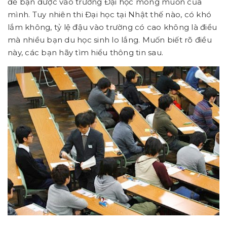
để bạn được vào trường Đại học mong muốn của
mình. Tuy nhiên thi Đại học tại Nhật thế nào, có khó
lắm không, tỷ lệ đậu vào trường có cao không là điều
mà nhiều bạn du học sinh lo lắng. Muốn biết rõ điều
này, các bạn hãy tìm hiểu thông tin sau.