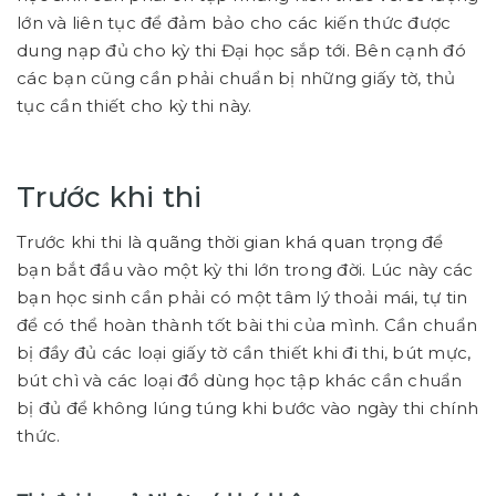
lớn và liên tục để đảm bảo cho các kiến thức được
dung nạp đủ cho kỳ thi Đại học sắp tới. Bên cạnh đó
các bạn cũng cần phải chuẩn bị những giấy tờ, thủ
tục cần thiết cho kỳ thi này.
Trước khi thi
Trước khi thi là quãng thời gian khá quan trọng để
bạn bắt đầu vào một kỳ thi lớn trong đời. Lúc này các
bạn học sinh cần phải có một tâm lý thoải mái, tự tin
để có thể hoàn thành tốt bài thi của mình. Cần chuẩn
bị đầy đủ các loại giấy tờ cần thiết khi đi thi, bút mực,
bút chì và các loại đồ dùng học tập khác cần chuẩn
bị đủ để không lúng túng khi bước vào ngày thi chính
thức.