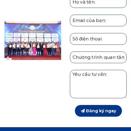
HARU
Đăng ký ngay