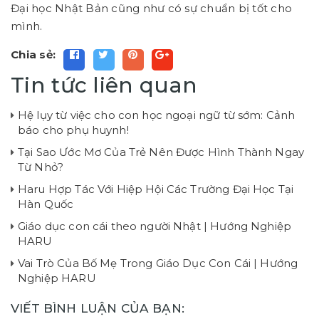
Đại học Nhật Bản cũng như có sự chuẩn bị tốt cho
mình.
Chia sẻ:
Tin tức liên quan
Hệ lụy từ việc cho con học ngoại ngữ từ sớm: Cảnh
báo cho phụ huynh!
Tại Sao Ước Mơ Của Trẻ Nên Được Hình Thành Ngay
Từ Nhỏ?
Haru Hợp Tác Với Hiệp Hội Các Trường Đại Học Tại
Hàn Quốc
Giáo dục con cái theo người Nhật | Hướng Nghiệp
HARU
Vai Trò Của Bố Mẹ Trong Giáo Dục Con Cái | Hướng
Nghiệp HARU
VIẾT BÌNH LUẬN CỦA BẠN: