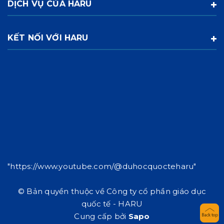
DỊCH VỤ CỦA HARU
KẾT NỐI VỚI HARU
"https://www.youtube.com/@duhocquocteharu"
© Bản quyền thuộc về Công ty cổ phần giáo dục
quốc tế - HARU
Cung cấp bởi
Sapo