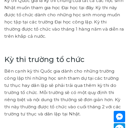
Kỳ thi Quốc gia là kỳ thi chung của tất cả các học sinh
Nhật muốn tham gia học Đại học tại đây. Kỳ thi này
được tổ chức dành cho những học sinh mong muốn
học tập tại các trường Đại học công lập. Kỳ thi
thường được tổ chức vào tháng 1 hàng năm và diễn ra
trên khắp cả nước.
Kỳ thi trường tổ chức
Bên cạnh kỳ thi Quốc gia dành cho những trường
công lập thì những học sinh tham dự tại các trường
tư thục hay dân lập sẽ phải trải qua thêm kỳ thi do
trường tổ chức. Mỗi trường sẽ có một quy định thi
riêng biệt và nội dung thi thường sẽ đơn giản hơn. Kỳ
thi này thường được tổ chức vào cuối tháng 2 với các
trường tư thục và dân lập tại Nhật.