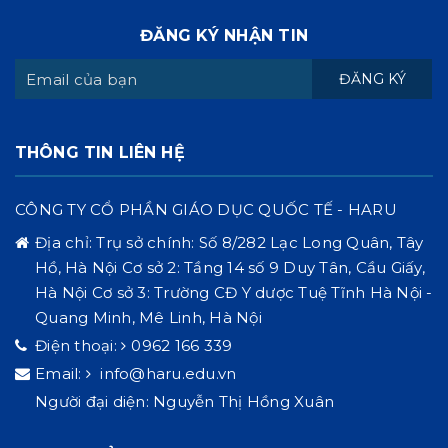
ĐĂNG KÝ NHẬN TIN
ĐĂNG KÝ
THÔNG TIN LIÊN HỆ
CÔNG TY CỔ PHẦN GIÁO DỤC QUỐC TẾ - HARU
Địa chỉ:
Trụ sở chính: Số 8/282 Lạc Long Quân, Tây
Hồ, Hà Nội Cơ sở 2: Tầng 14 số 9 Duy Tân, Cầu Giấy,
Hà Nội Cơ sở 3: Trường CĐ Y dược Tuệ Tĩnh Hà Nội -
Quang Minh, Mê Linh, Hà Nội
Điện thoại:
0962 166 339
Email:
info@haru.edu.vn
Người đại diện: Nguyễn Thị Hồng Xuân