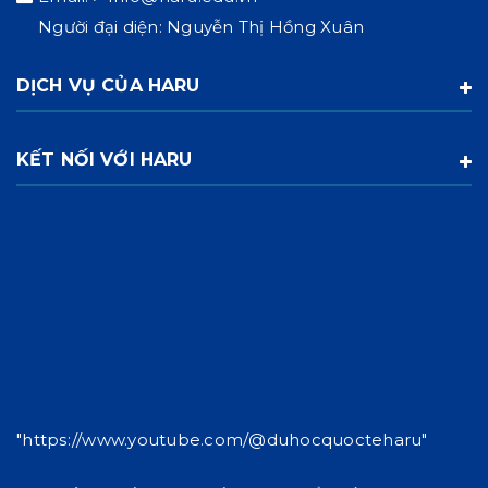
Người đại diện: Nguyễn Thị Hồng Xuân
DỊCH VỤ CỦA HARU
KẾT NỐI VỚI HARU
"https://www.youtube.com/@duhocquocteharu"