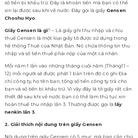
số tiền bị khấu trừ. Đây là khoản tiền mà bạn có thể
xin lại được sau khi về nước. Đây gọi là giấy
Gensen
Choshu Hyo
.
Giấy Gensen là gì
? – Là giấy ghi thu nhập và chịu
thuế Gensen là một loại giấy tờ được sử dụng trong
hệ thống Thuế của Nhật Bản. Nó chứa thông tin thu
nhập và số tiền thuế phải nộp của một cá nhân.
Mỗi năm 1 lần vào những tháng cuối năm (Tháng11 –
12) mỗi người sẽ được phát 1 bản trên đó có ghi Địa
chỉ công ty, họ tên bạn, tổng số tiền công ty trả cho
bạn và số tiền bị khấu trừ. Vì vậy đây là tờ giấy rất cần
thiết để sau khi về nước bạn có thể làm thủ tục xin
hoàn thuế thu nhập lần 3. Thường được gọi là
lấy
nenkin lần 3
.
2. Giải thích nội dung trên giấy Gensen
Nội dung trên giấy Gensen có 5 mục mà bạn cần chú