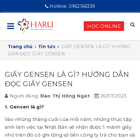
Hotline:
0962166339
HỌC ONLINE
Trang chủ
Tin tức
GIẤY GENSEN LÀ GÌ? HƯỚNG
DẪN ĐỌC GIẤY GENSEN
GIẤY GENSEN LÀ GÌ? HƯỚNG DẪN
ĐỌC GIẤY GENSEN
Người đăng:
Đào Thị Hồng Ngát
-
26/07/2023
1. Gensen là gì?
Vào những tháng cuối của mỗi năm, những thực tập
sinh làm việc tại Nhật Bản sẽ nhận được 1 mảnh giấy
nhỏ trên đó có ghi tổng số tiền công ty trả cho bạn và