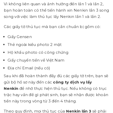
Vì không liên quan và ảnh hưởng đến lần 1 và lần 2,
bạn hoàn toàn có thể tiến hành xin Nenkin lần 3 song
song với việc làm thủ tục lấy Nenkin lần 1 và lần 2.
Các giấy tờ thủ tục mà bạn cần chuẩn bị gồm có:
Giấy Gensen
Thẻ ngoài kiều photo 2 mặt
Hộ khẩu photo có công chứng
Giấy chuyển tiền về Việt Nam
Địa chỉ Email (nếu có)
Sau khi đã hoàn thành đầy đủ các giấy tờ trên, bạn sẽ
gửi bộ hồ sơ này đến các
công ty dịch vụ lấy
Nenkin
để nhờ thực hiện thủ tục. Nếu không có trục
trặc hay vấn đề gì phát sinh, bạn sẽ nhận được khoản
tiền này trong vòng từ 3 đến 4 tháng.
Theo quy định, mọi thủ tục của
Nenkin lần 3
sẽ phải