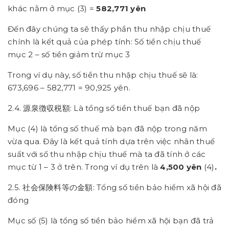
khác nằm ở mục (3) =
582,771 yên
Đến đây chúng ta sẽ thấy phần thu nhập chịu thuế
chính là kết quả của phép tính: Số tiền chịu thuế
mục 2 – số tiền giảm trừ mục 3
Trong ví dụ này, số tiền thu nhập chịu thuế sẽ là:
673,696 – 582,771 = 90,925 yên.
2.4. 源泉徴収税額: Là tổng số tiền thuế bạn đã nộp
Mục (4) là tổng số thuế mà bạn đã nộp trong năm
vừa qua. Đây là kết quả tính dựa trên việc nhân thuế
suất với số thu nhập chịu thuế mà ta đã tính ở các
mục từ 1 – 3 ở trên. Trong ví dụ trên là
4,500 yên
(4)
.
2.5. 社会保険料等の金額: Tổng số tiền bảo hiểm xã hội đã
đóng
Mục số (5) là tổng số tiền bảo hiểm xã hội bạn đã trả