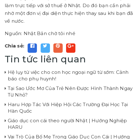
làm trực tiếp với sở thuế ở Nhật. Do đó bạn cần phải
nhờ một đơn vị đại diện thực hiện thay sau khi bạn đã
về nước.
Nguồn: Nhật Bản chờ tôi nhé
Chia sẻ:
Tin tức liên quan
Hệ lụy từ việc cho con học ngoại ngữ từ sớm: Cảnh
báo cho phụ huynh!
Tại Sao Ước Mơ Của Trẻ Nên Được Hình Thành Ngay
Từ Nhỏ?
Haru Hợp Tác Với Hiệp Hội Các Trường Đại Học Tại
Hàn Quốc
Giáo dục con cái theo người Nhật | Hướng Nghiệp
HARU
Vai Trò Của Bố Mẹ Trong Giáo Dục Con Cái | Hướng