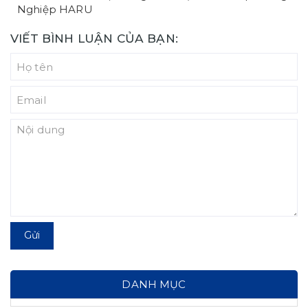
Nghiệp HARU
VIẾT BÌNH LUẬN CỦA BẠN:
Gửi
DANH MỤC