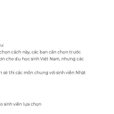
u:
u chọn cách này, các bạn cần chọn trước
hơn cho du học sinh Việt Nam, nhưng các
n sẽ thi các môn chung với sinh viên Nhật
o sinh viên lựa chọn