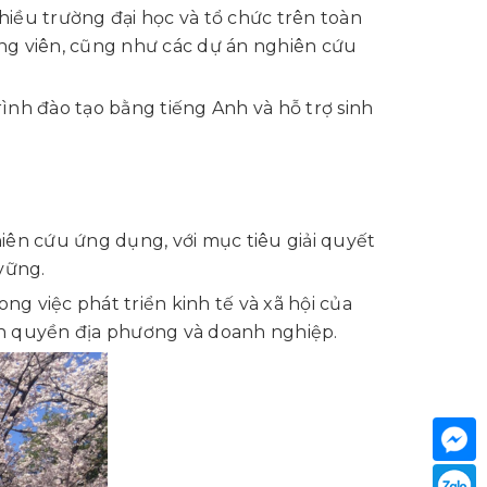
hiều trường đại học và tổ chức trên toàn
iảng viên, cũng như các dự án nghiên cứu
nh đào tạo bằng tiếng Anh và hỗ trợ sinh
iên cứu ứng dụng, với mục tiêu giải quyết
 vững.
g việc phát triển kinh tế và xã hội của
nh quyền địa phương và doanh nghiệp.