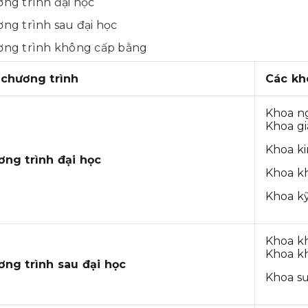
ng trình đại học
ng trình sau đại học
ng trình không cấp bằng
 chương trình
Các kh
Khoa n
Khoa g
Khoa ki
ng trình đại học
Khoa k
Khoa k
Khoa kh
Khoa kh
ng trình sau đại học
Khoa s