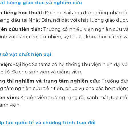
Chất lượng giáo dục và nghiên cứu
 tiếng học thuật:
Đại học Saitama được công nhận là
hàng đầu tại Nhật Bản, nổi bật với chất lượng giáo dục
ên cứu tiên tiến:
Trường có nhiều viện nghiên cứu và
lĩnh vực khoa học tự nhiên, kỹ thuật, khoa học xã hội v
ơ sở vật chất hiện đại
viện:
Đại học Saitama có hệ thống thư viện hiện đại với
rợ tối đa cho sinh viên và giảng viên.
g thí nghiệm và trung tâm nghiên cứu:
Trường đượ
g tâm nghiên cứu tiên tiến, phục vụ cho các hoạt động
n viên:
Khuôn viên trường rộng rãi, xanh mát, tạo mô
sinh viên.
ợp tác quốc tế và chương trình trao đổi