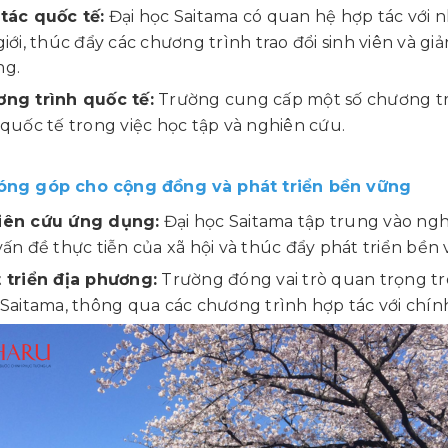
tác quốc tế:
Đại học Saitama có quan hệ hợp tác với n
giới, thúc đẩy các chương trình trao đổi sinh viên và g
ng.
ng trình quốc tế:
Trường cung cấp một số chương trì
 quốc tế trong việc học tập và nghiên cứu.
Đóng góp cho cộng đồng và phát triển bền vững
iên cứu ứng dụng:
Đại học Saitama tập trung vào ngh
vấn đề thực tiễn của xã hội và thúc đẩy phát triển bền
 triển địa phương:
Trường đóng vai trò quan trọng tron
 Saitama, thông qua các chương trình hợp tác với chí