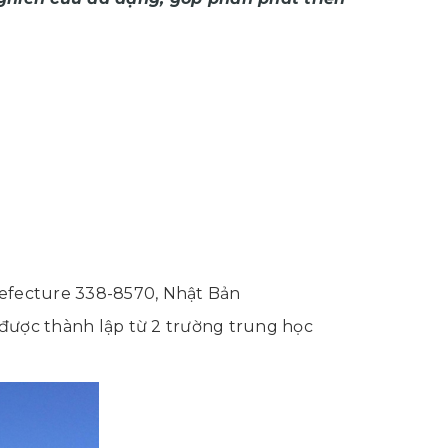
refecture 338-8570, Nhật Bản
được thành lập từ 2 trường trung học