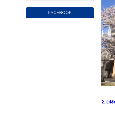
FACEBOOK
2. Đi