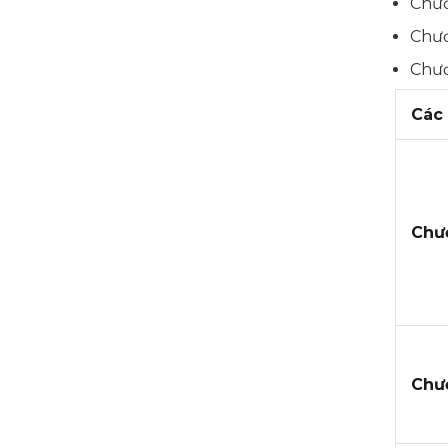
Chươ
Chươ
Chươ
Các
Chươ
Chươ