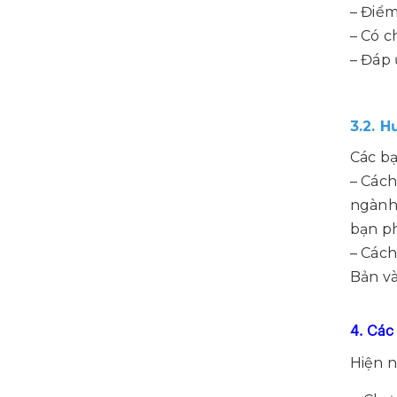
– Điểm
– Có c
– Đáp 
3.2. 
Các bạ
– Cách
ngành,
bạn ph
– Cách
Bản và
4. Các
Hiện n