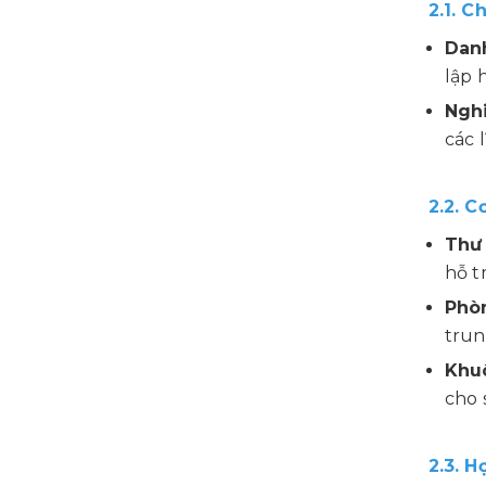
2.1. 
Danh
lập 
Nghi
các 
2.2. C
Thư 
hỗ t
Phòn
trun
Khuô
cho 
2.3. H