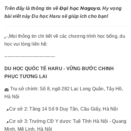
Đại học Nagoya.
Trên đây là thông tin về
Hy vọng
bài viết này Du học Haru sẽ giúp ích cho bạn!
Mọi thông tin chi tiết về các chương trình học bổng, du
học vui lòng liên hệ:
---------------------------------
DU HỌC QUỐC TẾ HARU - VỮNG BƯỚC CHINH
PHỤC TƯƠNG LAI
Trụ sở chính: Số 8, ngõ 282 Lạc Long Quân, Tây Hồ,
Hà Nội
Cơ sở 2: Tầng 14 Số 9 Duy Tân, Cầu Giấy, Hà Nội
Cơ sở 3: Trường CĐ Y dược Tuệ Tĩnh Hà Nội - Quang
Minh, Mê Linh, Hà Nội