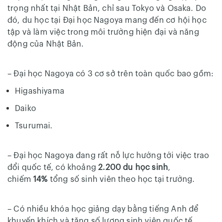
trọng nhất tại Nhật Bản, chỉ sau Tokyo và Osaka. Do
đó, du học tại Đại học Nagoya mang đến cơ hội học
tập và làm việc trong môi trường hiện đại và năng
động của Nhật Bản.
– Đại học Nagoya có 3 cơ sở trên toàn quốc bao gồm:
Higashiyama
Daiko
Tsurumai.
– Đại học Nagoya đang rất nỗ lực hướng tới việc trao
đổi quốc tế, có khoảng
2.200 du học sinh
,
chiếm
14%
tổng số sinh viên theo học tại trường.
– Có nhiều khóa học giảng dạy bằng tiếng Anh để
khuyến khích và tăng số lượng sinh viên quốc tế.