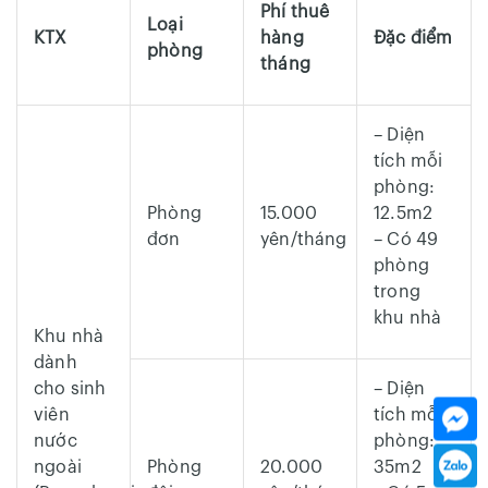
Phí thuê
Loại
KTX
hàng
Đặc điểm
phòng
tháng
– Diện
tích mỗi
phòng:
Phòng
15.000
12.5m2
đơn
yên/tháng
– Có 49
phòng
trong
khu nhà
Khu nhà
dành
cho sinh
– Diện
viên
tích mỗi
nước
phòng:
ngoài
Phòng
20.000
35m2