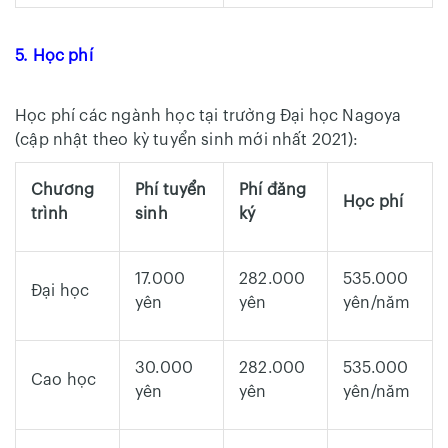
5. Học phí
Học phí các ngành học tại trường Đại học Nagoya
(cập nhật theo kỳ tuyển sinh mới nhất 2021):
Chương
Phí tuyển
Phí đăng
Học phí
trình
sinh
ký
17.000
282.000
535.000
Đại học
yên
yên
yên/năm
30.000
282.000
535.000
Cao học
yên
yên
yên/năm