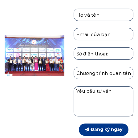
Giáo dục con cái theo người Nhật | Hướng Nghiệp
HARU
Đăng ký ngay