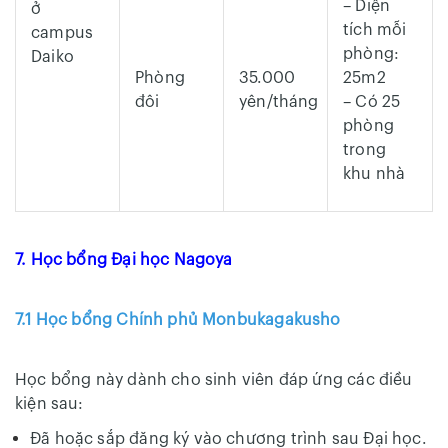
– Diện
ở
tích mỗi
campus
phòng:
Daiko
Phòng
35.000
25m2
đôi
yên/tháng
– Có 25
phòng
trong
khu nhà
7. Học bổng Đại học Nagoya
7.1 Học bổng Chính phủ Monbukagakusho
Học bổng này dành cho sinh viên đáp ứng các điều
kiện sau:
Đã hoặc sắp đăng ký vào chương trình sau Đại học.