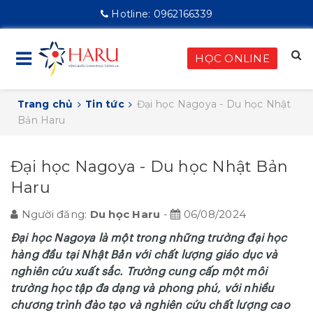
Hotline:
0962166339
HỌC ONLINE
Trang chủ
Tin tức
Đại học Nagoya - Du học Nhật
Bản Haru
Đại học Nagoya - Du học Nhật Bản
Haru
Người đăng:
Du học Haru
-
06/08/2024
Đại học Nagoya là một trong những trường đại học
hàng đầu tại Nhật Bản với chất lượng giáo dục và
nghiên cứu xuất sắc. Trường cung cấp một môi
trường học tập đa dạng và phong phú, với nhiều
chương trình đào tạo và nghiên cứu chất lượng cao