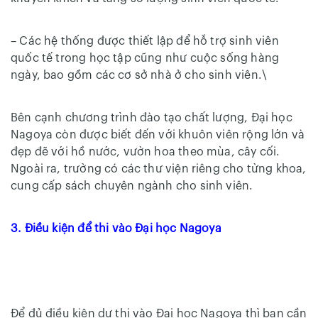
– Các hệ thống được thiết lập để hỗ trợ sinh viên
quốc tế trong học tập cũng như cuộc sống hàng
ngày, bao gồm các cơ sở nhà ở cho sinh viên.\
Bên cạnh chương trình đào tạo chất lượng, Đại học
Nagoya còn được biết đến với khuôn viên rộng lớn và
đẹp đẽ với hồ nước, vườn hoa theo mùa, cây cối.
Ngoài ra, trường có các thư viện riêng cho từng khoa,
cung cấp sách chuyên ngành cho sinh viên.
3. Điều kiện để thi vào Đại học Nagoya
Để đủ điều kiện dự thi vào Đại học Nagoya thì bạn cần