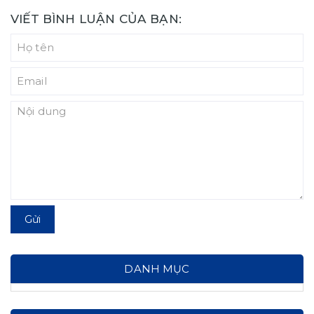
VIẾT BÌNH LUẬN CỦA BẠN:
Gửi
DANH MỤC