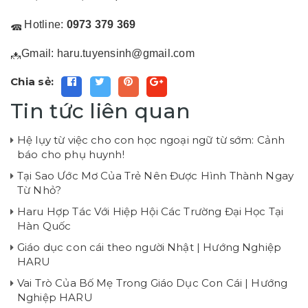
Hotline:
0973 379 369
Gmail: haru.tuyensinh@gmail.com
Chia sẻ:
Tin tức liên quan
Hệ lụy từ việc cho con học ngoại ngữ từ sớm: Cảnh
báo cho phụ huynh!
Tại Sao Ước Mơ Của Trẻ Nên Được Hình Thành Ngay
Từ Nhỏ?
Haru Hợp Tác Với Hiệp Hội Các Trường Đại Học Tại
Hàn Quốc
Giáo dục con cái theo người Nhật | Hướng Nghiệp
HARU
Vai Trò Của Bố Mẹ Trong Giáo Dục Con Cái | Hướng
Nghiệp HARU