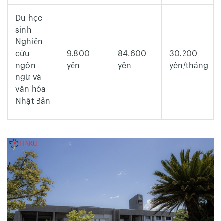
Du học
sinh
Nghiên
cứu
9.800
84.600
30.200
ngôn
yên
yên
yên/tháng
ngữ và
văn hóa
Nhật Bản