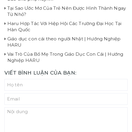
Tại Sao Ước Mơ Của Trẻ Nên Được Hình Thành Ngay
Từ Nhỏ?
Haru Hợp Tác Với Hiệp Hội Các Trường Đại Học Tại
Hàn Quốc
Giáo dục con cái theo người Nhật | Hướng Nghiệp
HARU
Vai Trò Của Bố Mẹ Trong Giáo Dục Con Cái | Hướng
Nghiệp HARU
VIẾT BÌNH LUẬN CỦA BẠN: