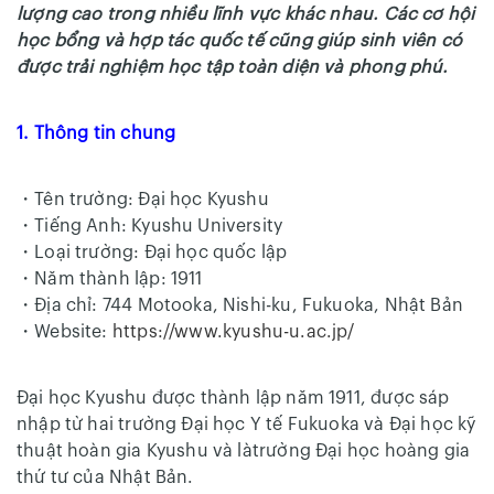
lượng cao trong nhiều lĩnh vực khác nhau. Các cơ hội
học bổng và hợp tác quốc tế cũng giúp sinh viên có
được trải nghiệm học tập toàn diện và phong phú.
1. Thông tin chung
・Tên trường: Đại học Kyushu
・Tiếng Anh: Kyushu University
・Loại trường: Đại học quốc lập
・Năm thành lập: 1911
・Địa chỉ: 744 Motooka, Nishi-ku, Fukuoka, Nhật Bản
・Website:
https://www.kyushu-u.ac.jp/
Đại học Kyushu được thành lập năm 1911, được sáp
nhập từ hai trường Đại học Y tế Fukuoka và Đại học kỹ
thuật hoàn gia Kyushu và làtrường Đại học hoàng gia
thứ tư của Nhật Bản.