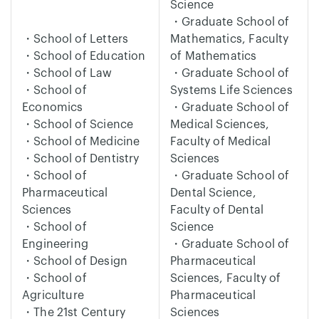
Science
・Graduate School of
・School of Letters
Mathematics, Faculty
・School of Education
of Mathematics
・School of Law
・Graduate School of
・School of
Systems Life Sciences
Economics
・Graduate School of
・School of Science
Medical Sciences,
・School of Medicine
Faculty of Medical
・School of Dentistry
Sciences
・School of
・Graduate School of
Pharmaceutical
Dental Science,
Sciences
Faculty of Dental
・School of
Science
Engineering
・Graduate School of
・School of Design
Pharmaceutical
・School of
Sciences, Faculty of
Agriculture
Pharmaceutical
・The 21st Century
Sciences