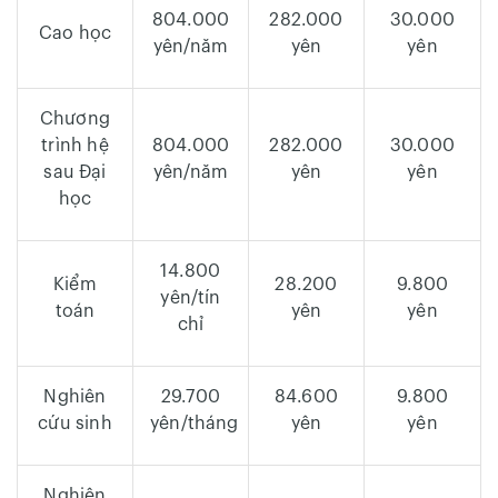
804.000
282.000
30.000
Cao học
yên/năm
yên
yên
Chương
trình hệ
804.000
282.000
30.000
sau Đại
yên/năm
yên
yên
học
14.800
Kiểm
28.200
9.800
yên/tín
toán
yên
yên
chỉ
Nghiên
29.700
84.600
9.800
cứu sinh
yên/tháng
yên
yên
Nghiên