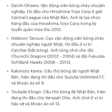
Daichi Ohsera: Vận động viên bóng chày chuyên
nghiệp, thi đấu cho Hiroshima Toyo Carp ở giải
Central League của Nhật Bản. Anh là lựa chọn
hàng đầu của Hiroshima Toyo Carp trong kỳ
tuyển quân mùa thu 2013.
Hidenori Tanoue: Cựu vận động viên bóng chày
chuyên nghiệp người Nhật, thi đấu ở vị trí
Catcher (bắt bóng). Anh từng chơi cho đội
Chunichi Dragons (2002 – 2004) và đội Fukuoka
SoftBank Hawks (2006 – 2013).
Kakimoto Kenta: Cầu thủ bóng đá người Nhật
Bản, hiện đang thi đấu cho Suzuka Unlimited FC
và khoác áo số 9.
Tsukada Shogo: Cầu thủ bóng đá Nhật Bản, hiện
đang thi đấu cho Verspah Oita. Anh chơi ở vị trí
hậu vệ và khoác áo số 13.