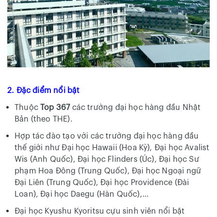
2. Đặc điểm nổi bật
Thuộc
Top 367
các trường đại học hàng đầu Nhật
Bản (theo THE).
Hợp tác đào tạo với các trường đại học hàng đầu
thế giới như Đại học Hawaii (Hoa Kỳ), Đại học Avalist
Wis (Anh Quốc), Đại học Flinders (Úc), Đại học Sư
phạm Hoa Đông (Trung Quốc), Đại học Ngoại ngữ
Đại Liên (Trung Quốc), Đại học Providence (Đài
Loan), Đại học Daegu (Hàn Quốc),…
Đại học Kyushu Kyoritsu cựu sinh viên nổi bật