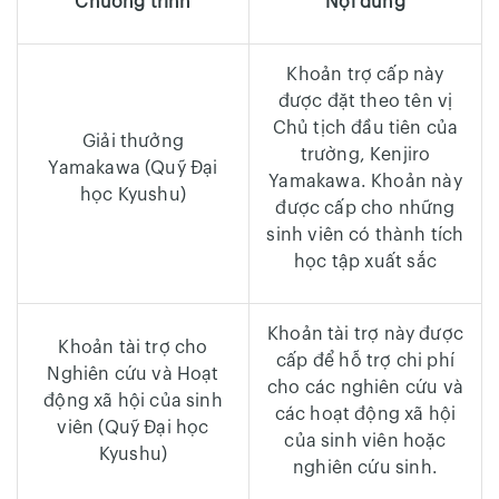
Chương trình
Nội dung
Khoản trợ cấp này
được đặt theo tên vị
Chủ tịch đầu tiên của
Giải thưởng
trường, Kenjiro
Yamakawa (Quỹ Đại
Yamakawa. Khoản này
học Kyushu)
được cấp cho những
sinh viên có thành tích
học tập xuất sắc
Khoản tài trợ này được
Khoản tài trợ cho
cấp để hỗ trợ chi phí
Nghiên cứu và Hoạt
cho các nghiên cứu và
động xã hội của sinh
các hoạt động xã hội
viên (Quỹ Đại học
của sinh viên hoặc
Kyushu)
nghiên cứu sinh.