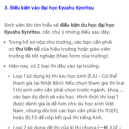
3. Điều kiện vào đại học Kyushu Kyoritsu
Sinh viên khi tìm hiểu về
điều kiện du học đại học
Kyushu Kyoritsu
, cần chú ý những điều sau đây:
Trong hồ sơ nộp cho trường
,
các bạn cần phải
có
thư tiến cử
của hiệu trưởng hoặc giáo viên
trường đã tốt nghiệp (theo form của trường).
Hiện nay, có 2 loại thi đầu vào tại trường:
Loại 1 sử dụng kỳ thi lưu học sinh (EJU – Có thể
tham gia tại Nhật Bản): Nếu chọn tham gia thi loại
1 thì sinh viên cần phải chọn trước ngành, khoa,…
các bạn dự định sẽ vào học. Hình thức thi loại 1
được đánh giá là dễ hơn cho du học sinh Việt
Nam, nhưng đòi hỏi các bạn cần phải thi TOEFL
hoặc IELTS để nộp kết quả thi tiếng Anh.
Loại 2 sử dụng đề thi của kì thi chung (一般入試 –