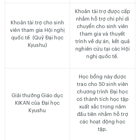
Khoản tài trợ được cấp
nhằm hỗ trợ chi phí di
Khoản tài trợ cho sinh
chuyển cho sinh viên
viên tham gia Hội nghị
tham gia và thuyết
quốc tế (Quỹ Đại học
trình về dự án, kết quả
Kyushu)
nghiên cứu tại các Hội
nghị quốc tế.
Học bổng này được
trao cho 50 sinh viên
chương trình Đại học
Giải thưởng Giáo dục
có thành tích học tập
KIKAN của Đại học
xuất sắc trong năm
Kyushu
đầu tiên nhằm hỗ trợ
các hoạt động học
tập.