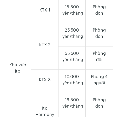
18.500
Phòng
KTX 1
yên/tháng
đơn
25.500
Phòng
yên/tháng
đơn
KTX 2
55.500
Phòng
yên/tháng
đôi
Khu vực
Ito
10.000
Phòng 4
KTX 3
yên/tháng
người
16.500
Phòng
yên/tháng
đơn
Ito
Harmony