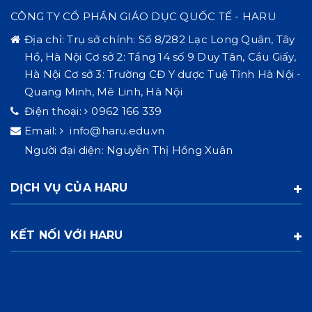
CÔNG TY CỔ PHẦN GIÁO DỤC QUỐC TẾ - HARU
Địa chỉ:
Trụ sở chính: Số 8/282 Lạc Long Quân, Tây
Hồ, Hà Nội Cơ sở 2: Tầng 14 số 9 Duy Tân, Cầu Giấy,
Hà Nội Cơ sở 3: Trường CĐ Y dược Tuệ Tĩnh Hà Nội -
Quang Minh, Mê Linh, Hà Nội
Điện thoại:
0962 166 339
Email:
info@haru.edu.vn
Người đại diện: Nguyễn Thị Hồng Xuân
DỊCH VỤ CỦA HARU
KẾT NỐI VỚI HARU