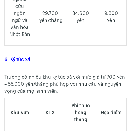
cứu
ngôn
29.700
84.600
9.800
ngữ và
yên/tháng
yên
yên
văn hóa
Nhật Bản
6. Ký túc xá
Trường có nhiều khu ký túc xá với mức giá từ 700 yên
– 55.000 yên/tháng phù hợp với nhu cầu và nguyện
vọng của mọi sinh viên.
Phí thuê
Khu vực
KTX
hàng
Đặc điểm
tháng