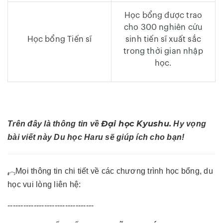
Học bổng được trao
cho 300 nghiên cứu
Học bổng Tiến sĩ
sinh tiến sĩ xuất sắc
trong thời gian nhập
học.
Đại học Kyushu.
Trên đây là thông tin về
Hy vọng
bài viết này Du học Haru sẽ giúp ích cho bạn!
Mọi thông tin chi tiết về các chương trình học bổng, du
học vui lòng liên hệ:
---------------------------------