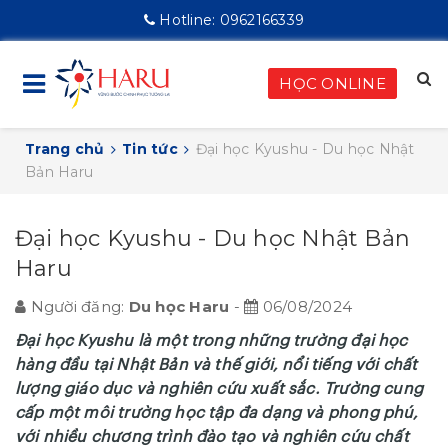
Hotline:
0962166339
HỌC ONLINE
Trang chủ
Tin tức
Đại học Kyushu - Du học Nhật
Bản Haru
Đại học Kyushu - Du học Nhật Bản
Haru
Người đăng:
Du học Haru
-
06/08/2024
Đại học Kyushu là một trong những trường đại học
hàng đầu tại Nhật Bản và thế giới, nổi tiếng với chất
lượng giáo dục và nghiên cứu xuất sắc. Trường cung
cấp một môi trường học tập đa dạng và phong phú,
với nhiều chương trình đào tạo và nghiên cứu chất