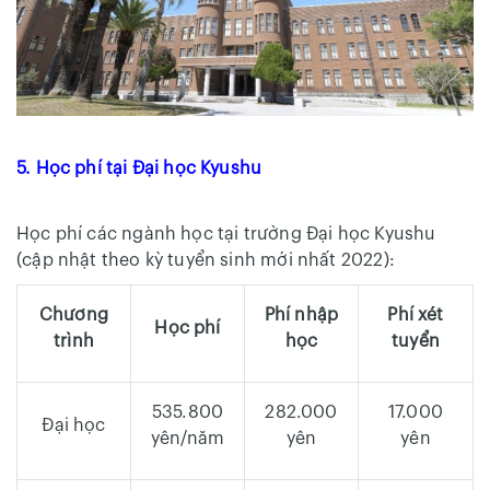
5. Học phí tại Đại học Kyushu
Học phí các ngành học tại trường Đại học Kyushu
(cập nhật theo kỳ tuyển sinh mới nhất 2022):
Chương
Phí nhập
Phí xét
Học phí
trình
học
tuyển
535.800
282.000
17.000
Đại học
yên/năm
yên
yên