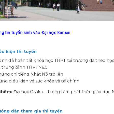
ng tin tuyển sinh vào Đại học Kansai
iều kiện thi tuyển
sinh đã hoàn tất khóa học THPT tại trường đã theo học
 trung bình THPT >6.0
hứng chỉ tiếng Nhật N3 trở lên
ứng điều kiện về sức khỏe và tài chính
thêm:
Đại học Osaka – Trọng tâm phát triển giáo dục
Hướng dẫn tham gia thi tuyển