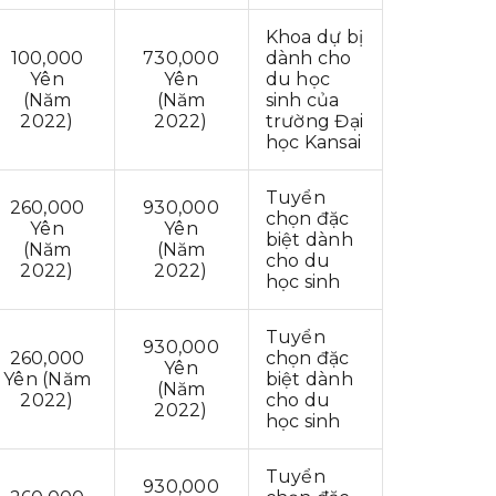
Khoa dự bị
100,000
730,000
dành cho
Yên
Yên
du học
(Năm
(Năm
sinh của
2022)
2022)
trường Đại
học Kansai
Tuyển
260,000
930,000
chọn đặc
Yên
Yên
biệt dành
(Năm
(Năm
cho du
2022)
2022)
học sinh
Tuyển
930,000
260,000
chọn đặc
Yên
Yên (Năm
biệt dành
(Năm
2022)
cho du
2022)
học sinh
Tuyển
930,000