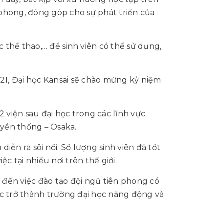
 phong, đóng góp cho sự phát triển của
 thể thao,… để sinh viên có thể sử dụng,
021, Đại học Kansai sẽ chào mừng kỷ niệm
2 viện sau đại học trong các lĩnh vực
uyền thống – Osaka.
iễn ra sôi nổi. Số lượng sinh viên đã tốt
c tại nhiều nơi trên thế giới.
 đến việc đào tạo đội ngũ tiên phong có
ực trở thành trường đại học năng động và