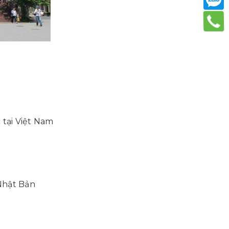
 tại Việt Nam
 Nhật Bản