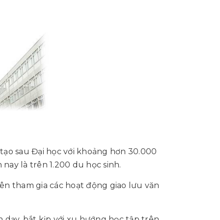
tạo sau Đại học với khoảng hơn 30.000
 nay là trên 1.200 du học sinh.
viên tham gia các hoạt động giao lưu văn
 dạy, bắt kịp với xu hướng học tập trên