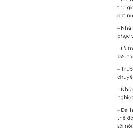
thế gi
đất nư
– Nhà 
phục v
– Là t
135 nă
– Trườ
chuyên
– Nhữn
nghiệp
– Đại 
thể đó
sôi nổi.