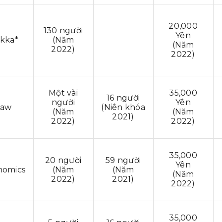
20,000
130 người
Yên
kka*
(Năm
(Năm
2022)
2022)
Một vài
35,000
16 người
người
Yên
Law
(Niên khóa
(Năm
(Năm
2021)
2022)
2022)
35,000
20 người
59 người
Yên
nomics
(Năm
(Năm
(Năm
2022)
2021)
2022)
35,000