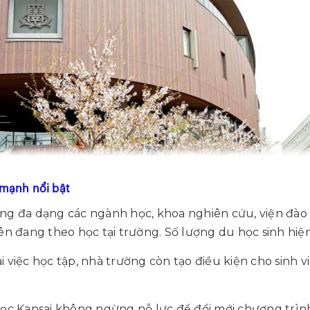
 mạnh nổi bật
ng đa dạng các ngành học, khoa nghiên cứu, viện đào 
iên đang theo học tại trường. Số lượng du học sinh hiện
i việc học tập, nhà trường còn tạo điều kiện cho sinh 
học Kansai không ngừng nỗ lực để đổi mới chương trình