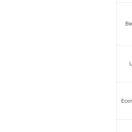
Be
Eco