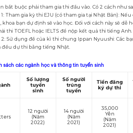
n bắt buộc phải tham gia thi đầu vào. Có 2 cách như sa
 1: Tham gia kỳ thi EJU (có tham gia tại Nhật Bản): Nế
 khoa bạn dự định sẽ vào học. Đối với cách này sẽ dễ 
ải thi TOEFL hoặc IELTS để nộp kết quả thi tiếng Anh.
 2: Sử dụng đề của kì thi chung Ippan Nyuushi: Các bạ
 đều dự thi bằng tiếng Nhật.
h sách các ngành học và thông tin tuyển sinh
Số lượng
Số người
Tiền đăng
gành
tuyển
trúng
ký dự thi
sinh
tuyển
35,000
12 người
14 người
Yên
tters
(Năm
(Năm
(Năm
2022)
2021)
2021)