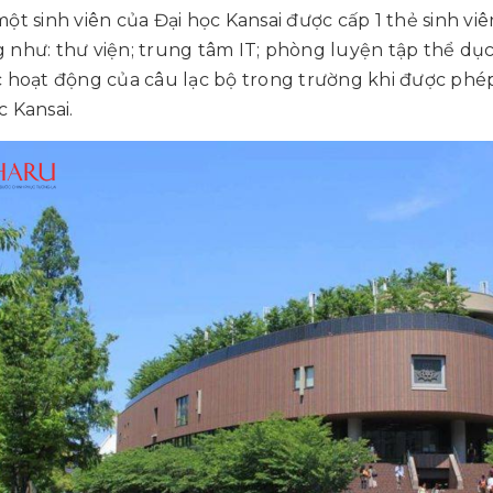
một sinh viên của Đại học Kansai được cấp 1 thẻ sinh vi
 như: thư viện; trung tâm IT; phòng luyện tập thể dục.
c hoạt động của câu lạc bộ trong trường khi được phép
c Kansai.