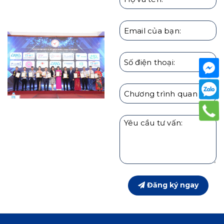
HARU
Đăng ký ngay